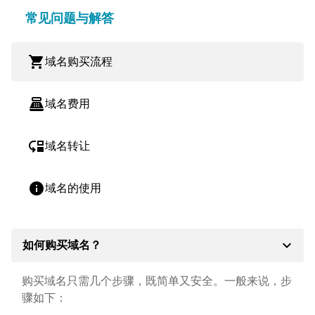
常见问题与解答
shopping_cart
域名购买流程
point_of_sale
域名费用
move_down
域名转让
info
域名的使用
expand_more
如何购买域名？
购买域名只需几个步骤，既简单又安全。一般来说，步
骤如下：