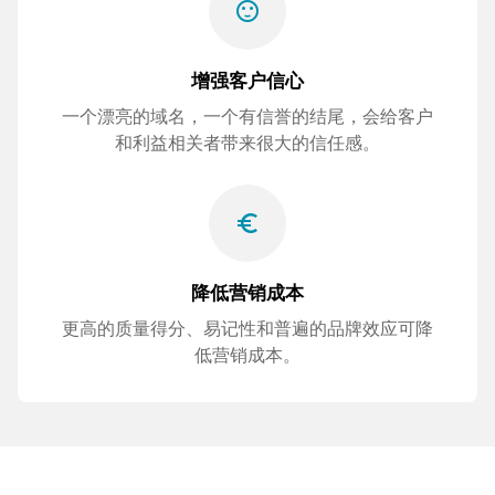
sentiment_satisfied
增强客户信心
一个漂亮的域名，一个有信誉的结尾，会给客户
和利益相关者带来很大的信任感。
euro_symbol
降低营销成本
更高的质量得分、易记性和普遍的品牌效应可降
低营销成本。